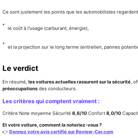
Ce sont justement les points que les automobilistes regardent
le coût à l'usage (carburant, énergie),
et la projection sur le long terme (entretien, pannes potentie
Le verdict
En résumé,
les voitures actuelles rassurent sur la sécurité
, o
préoccupations
des conducteurs.
Les critères qui comptent vraiment :
Critère Note moyenne Sécurité
8,6/10
Confort
8,0/10
Capaci
Et votre voiture, comment la noteriez-vous ?
👉
Donnez votre avis certifié sur
Review-Car.com