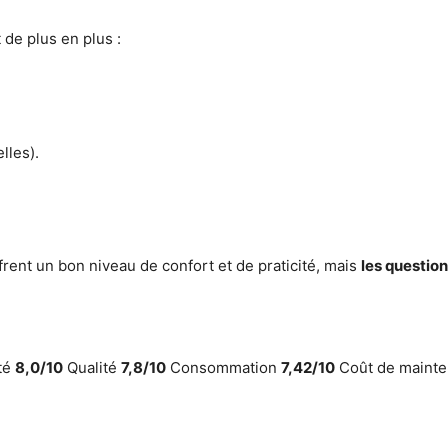
 de plus en plus :
lles).
ffrent un bon niveau de confort et de praticité, mais
les questio
té
8,0/10
Qualité
7,8/10
Consommation
7,42/10
Coût de maint