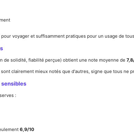
ment
s pour voyager et suffisamment pratiques pour un usage de tous 
es
on de solidité, fiabilité perçue) obtient une note moyenne de
7,8
s sont clairement mieux notés que d'autres, signe que tous ne 
 sensibles
serves :
 seulement
6,9/10