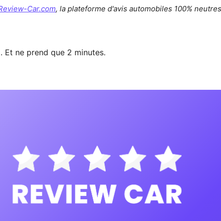
Review-Car.com
, la plateforme d'avis automobiles 100% neutres 
x. Et ne prend que 2 minutes.