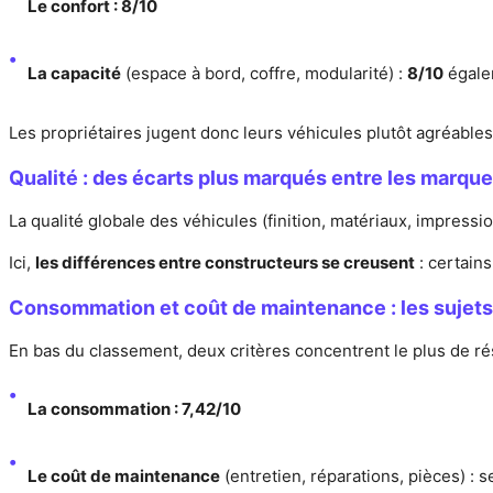
Le confort : 8/10
La capacité
(espace à bord, coffre, modularité) :
8/10
égale
Les propriétaires jugent donc leurs véhicules plutôt agréable
Qualité : des écarts plus marqués entre les marqu
La qualité globale des véhicules (finition, matériaux, impressi
Ici,
les différences entre constructeurs se creusent
: certain
Consommation et coût de maintenance : les sujets
En bas du classement, deux critères concentrent le plus de ré
La consommation : 7,42/10
Le coût de maintenance
(entretien, réparations, pièces) :