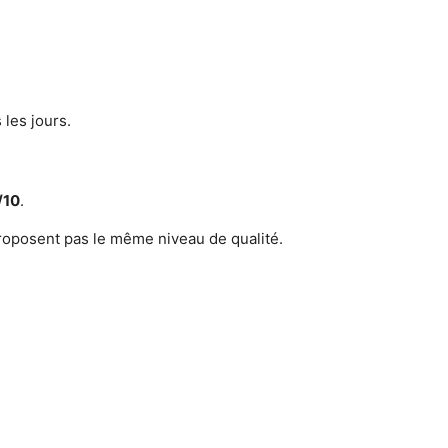
les jours.
/10
.
proposent pas le même niveau de qualité.