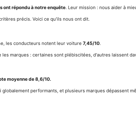
es ont répondu à notre enquête
. Leur mission : nous aider à mi
ères précis. Voici ce qu'ils nous ont dit.
ne, les conducteurs notent leur voiture
7,45/10
.
les marques : certaines sont plébiscitées, d'autres laissent dav
 note moyenne de 8,6/10.
ui globalement performants, et plusieurs marques dépassent mê