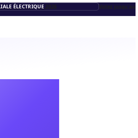
IALE ÉLECTRIQUE
2026
Votez jusqu'au