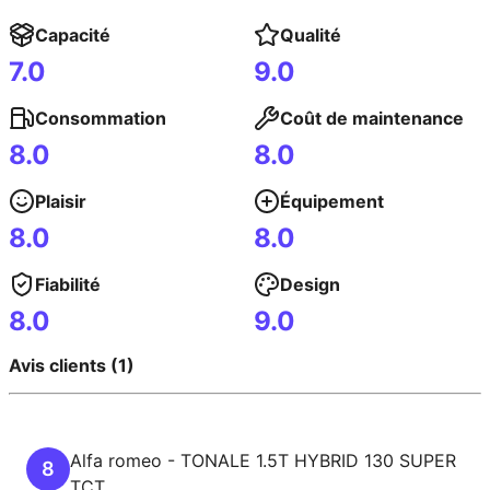
Capacité
Qualité
7.0
9.0
Consommation
Coût de maintenance
8.0
8.0
Plaisir
Équipement
8.0
8.0
Fiabilité
Design
8.0
9.0
Avis clients (1)
Alfa romeo
-
TONALE
1.5T HYBRID 130 SUPER
8
TCT