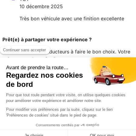
10 décembre 2025
Très bon véhicule avec une finition excellente
Prêt(e) à partager votre expérience ?
Aidez les autres conducteurs à faire le bon choix. Votre
avis ne prend que 2 minutes.
Évaluer mon véhicule en 2 minutes
Règles du concours
Mentions légales
Cookies
Copyright
© 2025 • Review Car