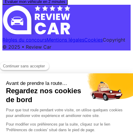
Évaluer mon véhicule en 2 minutes
Règles du concours
Mentions légales
Cookies
Copyright
© 2025 • Review Car