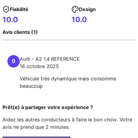
Fiabilité
Design
10.0
10.0
Avis clients (1)
Audi
-
A2
1.4 REFERENCE
9
16 octobre 2025
Véhicule très dynamique mais consomme
beaucoup
Prêt(e) à partager votre expérience ?
Aidez les autres conducteurs à faire le bon choix. Votre
avis ne prend que 2 minutes.