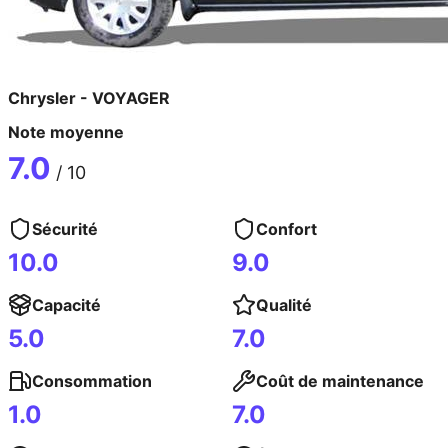
Chrysler
-
VOYAGER
Note moyenne
7.0
/ 10
Sécurité
Confort
10.0
9.0
Capacité
Qualité
5.0
7.0
Consommation
Coût de maintenance
1.0
7.0