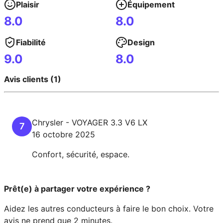
Plaisir
Équipement
8.0
8.0
Fiabilité
Design
9.0
8.0
Avis clients (1)
Chrysler
-
VOYAGER
3.3 V6 LX
7
16 octobre 2025
Confort, sécurité, espace.
Prêt(e) à partager votre expérience ?
Aidez les autres conducteurs à faire le bon choix. Votre
avis ne prend que 2 minutes.