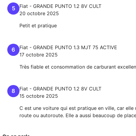
Fiat
-
GRANDE PUNTO
1.2 8V CULT
5
20 octobre 2025
Petit et pratique
Fiat
-
GRANDE PUNTO
1.3 MJT 75 ACTIVE
6
17 octobre 2025
Très fiable et consommation de carburant excelle
Fiat
-
GRANDE PUNTO
1.2 8V CULT
8
15 octobre 2025
C est une voiture qui est pratique en ville, car ell
route ou autoroute. Elle a aussi beaucoup de place