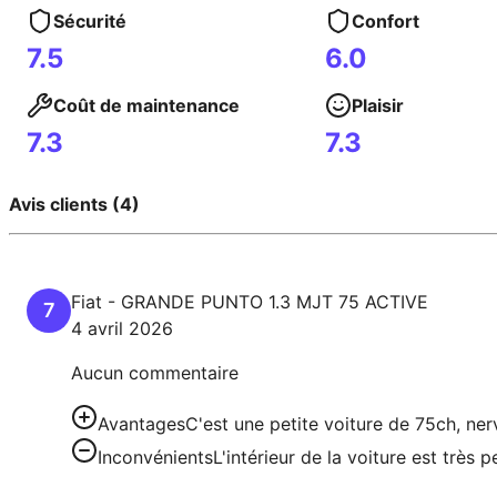
Sécurité
Confort
7.5
6.0
Coût de maintenance
Plaisir
7.3
7.3
Avis clients (4)
Fiat
-
GRANDE PUNTO
1.3 MJT 75 ACTIVE
7
4 avril 2026
Aucun commentaire
Avantages
C'est une petite voiture de 75ch, nerv
Inconvénients
L'intérieur de la voiture est très 