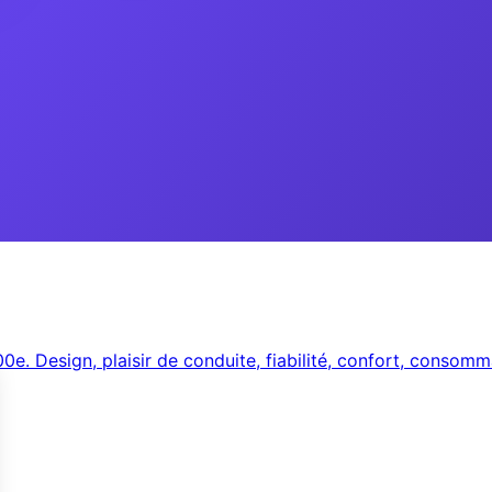
00e. Design, plaisir de conduite, fiabilité, confort, consom