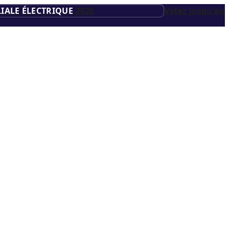
IALE ÉLECTRIQUE
2026
Votez jusqu'au