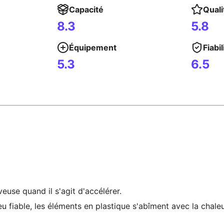
Capacité
Quali
8.3
5.8
Équipement
Fiabil
5.3
6.5
euse quand il s'agit d'accélérer.
peu fiable, les éléments en plastique s'abîment avec la chale