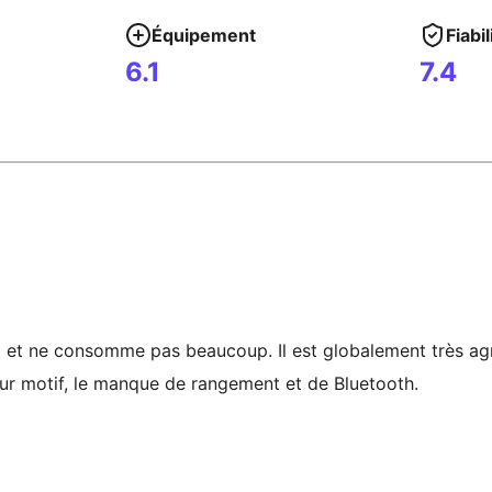
Équipement
Fiabil
6.1
7.4
eux et ne consomme pas beaucoup. Il est globalement très ag
eur motif, le manque de rangement et de Bluetooth.