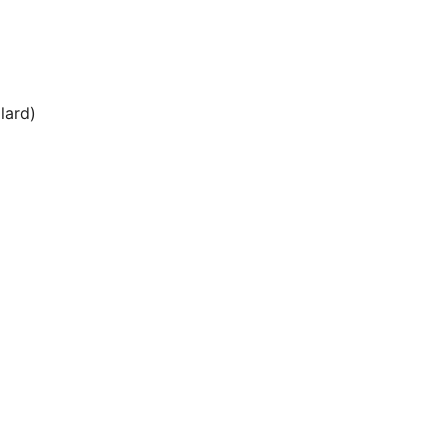
lard)