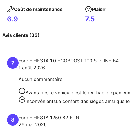
Coût de maintenance
Plaisir
6.9
7.5
Avis clients (33)
Ford
-
FIESTA
1.0 ECOBOOST 100 ST-LINE BA
7
1 août 2026
Aucun commentaire
Avantages
Le véhicule est léger, fiable, spaci
Inconvénients
Le confort des sièges ainsi que l
Ford
-
FIESTA
1250 82 FUN
8
26 mai 2026