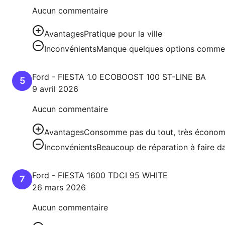
Aucun commentaire
Avantages
Pratique pour la ville
Inconvénients
Manque quelques options comme l
Ford
-
FIESTA
1.0 ECOBOOST 100 ST-LINE BA
5
9 avril 2026
Aucun commentaire
Avantages
Consomme pas du tout, très économ
Inconvénients
Beaucoup de réparation à faire d
Ford
-
FIESTA
1600 TDCI 95 WHITE
7
26 mars 2026
Aucun commentaire