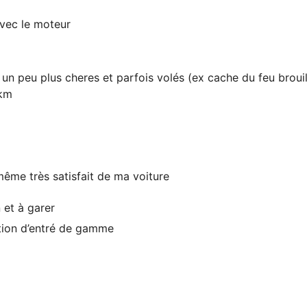
vec le moteur
n peu plus cheres et parfois volés (ex cache du feu brouil
 km
même très satisfait de ma voiture
 et à garer
tion d’entré de gamme