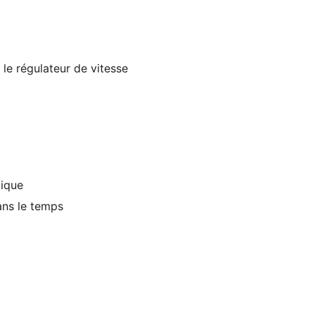
e régulateur de vitesse
ique
ans le temps