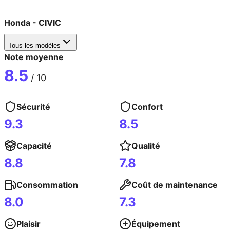
Honda
-
CIVIC
Tous les modèles
Note moyenne
8.5
/ 10
Sécurité
Confort
9.3
8.5
Capacité
Qualité
8.8
7.8
Consommation
Coût de maintenance
8.0
7.3
Plaisir
Équipement