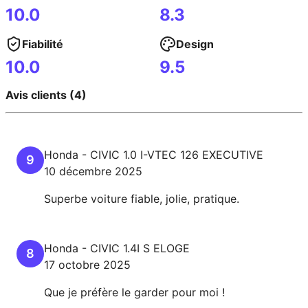
10.0
8.3
Fiabilité
Design
10.0
9.5
Avis clients (4)
Honda
-
CIVIC
1.0 I-VTEC 126 EXECUTIVE
9
10 décembre 2025
Superbe voiture fiable, jolie, pratique.
Honda
-
CIVIC
1.4I S ELOGE
8
17 octobre 2025
Que je préfère le garder pour moi !