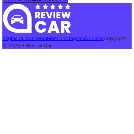
Règles du concours
Mentions légales
Cookies
Copyright
© 2025 • Review Car