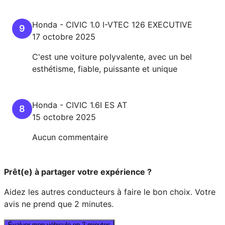
Honda
-
CIVIC
1.0 I-VTEC 126 EXECUTIVE
9
17 octobre 2025
C'est une voiture polyvalente, avec un bel
esthétisme, fiable, puissante et unique
Honda
-
CIVIC
1.6I ES AT
8
15 octobre 2025
Aucun commentaire
Prêt(e) à partager votre expérience ?
Aidez les autres conducteurs à faire le bon choix. Votre
avis ne prend que 2 minutes.
Évaluer mon véhicule en 2 minutes