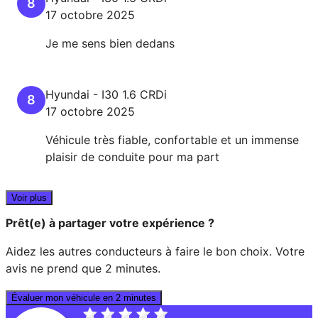
8
17 octobre 2025
Je me sens bien dedans
Hyundai
-
I30
1.6 CRDi
8
17 octobre 2025
Véhicule très fiable, confortable et un immense
plaisir de conduite pour ma part
Voir plus
Prêt(e) à partager votre expérience ?
Aidez les autres conducteurs à faire le bon choix. Votre
avis ne prend que 2 minutes.
Évaluer mon véhicule en 2 minutes