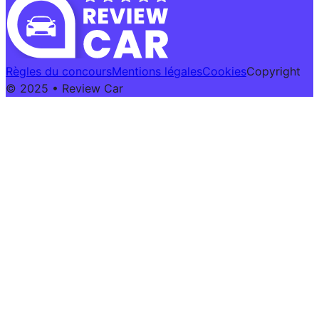
Règles du concours
Mentions légales
Cookies
Copyright
© 2025 • Review Car