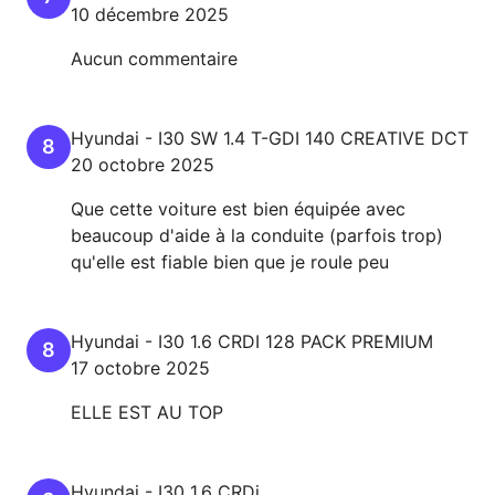
10 décembre 2025
Aucun commentaire
Hyundai
-
I30
SW 1.4 T-GDI 140 CREATIVE DCT
8
20 octobre 2025
Que cette voiture est bien équipée avec
beaucoup d'aide à la conduite (parfois trop)
qu'elle est fiable bien que je roule peu
Hyundai
-
I30
1.6 CRDI 128 PACK PREMIUM
8
17 octobre 2025
ELLE EST AU TOP
Hyundai
-
I30
1.6 CRDi