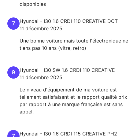
disponibles
Hyundai
-
I30
1.6 CRDI 110 CREATIVE DCT
7
11 décembre 2025
Une bonne voiture mais toute l'électronique ne
tiens pas 10 ans (vitre, retro)
Hyundai
-
I30
SW 1.6 CRDI 110 CREATIVE
9
11 décembre 2025
Le niveau d'équipement de ma voiture est
tellement satisfaisant et le rapport qualité prix
par rapport à une marque française est sans
appel.
Hyundai
-
I30
1.6 CRDI 115 CREATIVE PH2
7