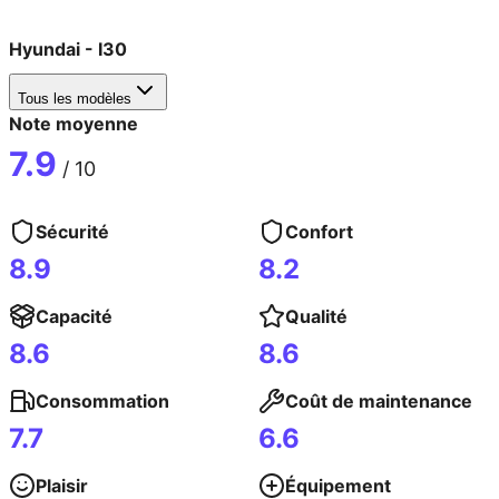
Hyundai
-
I30
Tous les modèles
Note moyenne
7.9
/ 10
Sécurité
Confort
8.9
8.2
Capacité
Qualité
8.6
8.6
Consommation
Coût de maintenance
7.7
6.6
Plaisir
Équipement