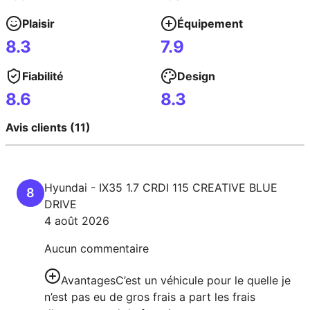
Plaisir
Équipement
8.3
7.9
Fiabilité
Design
8.6
8.3
Avis clients (11)
Hyundai
-
IX35
1.7 CRDI 115 CREATIVE BLUE
8
DRIVE
4 août 2026
Aucun commentaire
Avantages
C’est un véhicule pour le quelle je
n’est pas eu de gros frais a part les frais