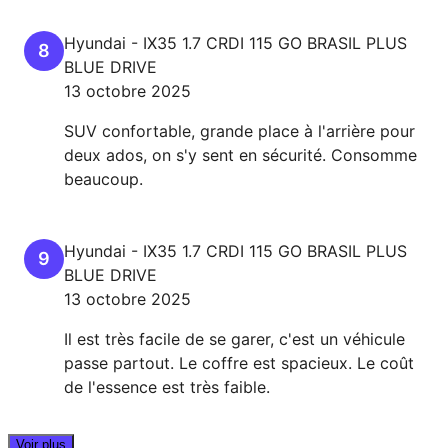
Hyundai
-
IX35
1.7 CRDI 115 GO BRASIL PLUS
8
BLUE DRIVE
13 octobre 2025
SUV confortable, grande place à l'arrière pour
deux ados, on s'y sent en sécurité. Consomme
beaucoup.
Hyundai
-
IX35
1.7 CRDI 115 GO BRASIL PLUS
9
BLUE DRIVE
13 octobre 2025
Il est très facile de se garer, c'est un véhicule
passe partout. Le coffre est spacieux. Le coût
de l'essence est très faible.
Voir plus