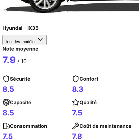
Hyundai
-
IX35
Tous les modèles
Note moyenne
7.9
/ 10
Sécurité
Confort
8.5
8.3
Capacité
Qualité
8.5
7.5
Consommation
Coût de maintenance
7.5
7.8