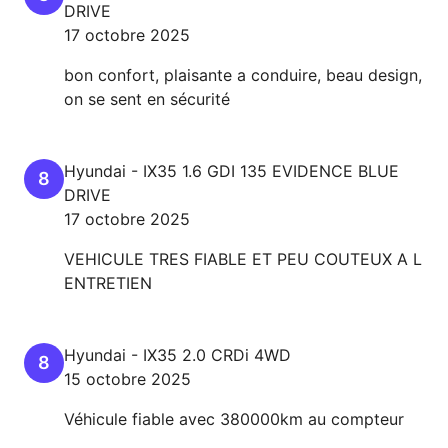
DRIVE
17 octobre 2025
bon confort, plaisante a conduire, beau design,
on se sent en sécurité
Hyundai
-
IX35
1.6 GDI 135 EVIDENCE BLUE
8
DRIVE
17 octobre 2025
VEHICULE TRES FIABLE ET PEU COUTEUX A L
ENTRETIEN
Hyundai
-
IX35
2.0 CRDi 4WD
8
15 octobre 2025
Véhicule fiable avec 380000km au compteur