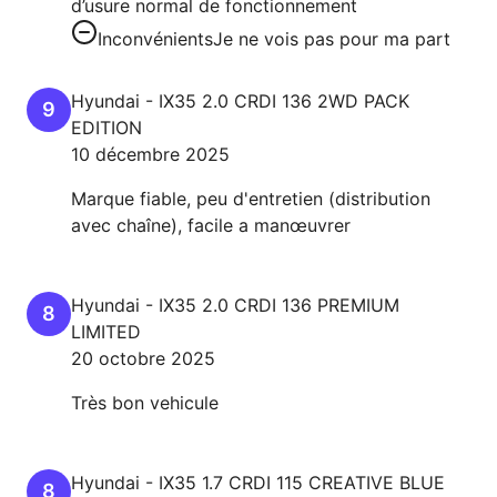
d’usure normal de fonctionnement
Inconvénients
Je ne vois pas pour ma part
Hyundai
-
IX35
2.0 CRDI 136 2WD PACK
9
EDITION
10 décembre 2025
Marque fiable, peu d'entretien (distribution
avec chaîne), facile a manœuvrer
Hyundai
-
IX35
2.0 CRDI 136 PREMIUM
8
LIMITED
20 octobre 2025
Très bon vehicule
Hyundai
-
IX35
1.7 CRDI 115 CREATIVE BLUE
8