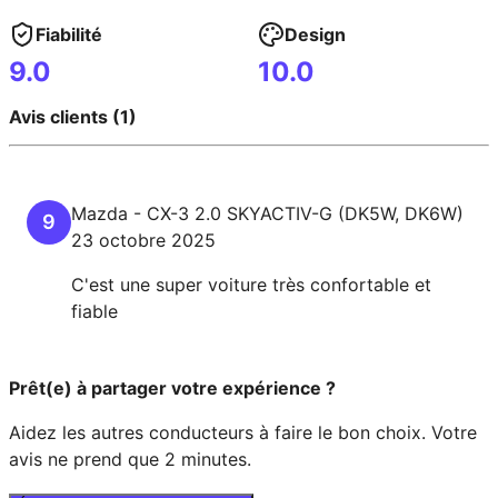
Fiabilité
Design
9.0
10.0
Avis clients (1)
Mazda
-
CX-3
2.0 SKYACTIV-G (DK5W, DK6W)
9
23 octobre 2025
C'est une super voiture très confortable et
fiable
Prêt(e) à partager votre expérience ?
Aidez les autres conducteurs à faire le bon choix. Votre
avis ne prend que 2 minutes.