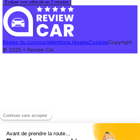
Évaluer mon véhicule en 2 minutes
Règles du concours
Mentions légales
Cookies
Copyright
© 2025 • Review Car