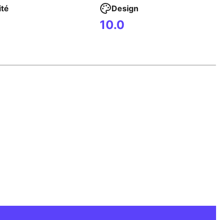
ité
Design
10.0