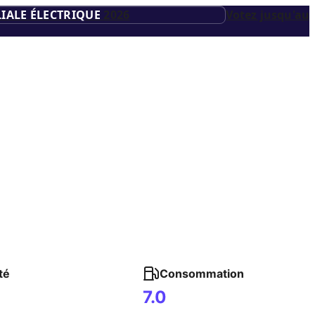
IALE ÉLECTRIQUE
2026
Votez jusqu'au
té
Consommation
7.0