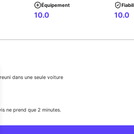
Équipement
Fiabil
10.0
10.0
t reuni dans une seule voiture
vis ne prend que 2 minutes.