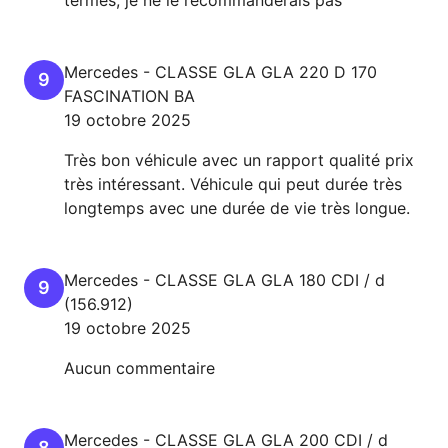
Mercedes
-
CLASSE GLA
GLA 220 D 170
9
FASCINATION BA
19 octobre 2025
Très bon véhicule avec un rapport qualité prix
très intéressant. Véhicule qui peut durée très
longtemps avec une durée de vie très longue.
Mercedes
-
CLASSE GLA
GLA 180 CDI / d
9
(156.912)
19 octobre 2025
Aucun commentaire
Mercedes
-
CLASSE GLA
GLA 200 CDI / d
8