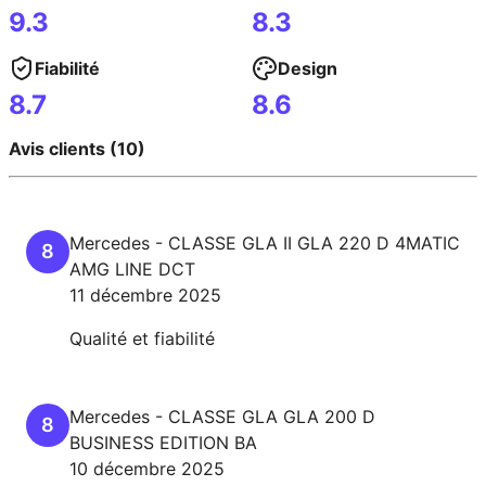
9.3
8.3
Fiabilité
Design
8.7
8.6
Avis clients (10)
Mercedes
-
CLASSE GLA II
GLA 220 D 4MATIC
8
AMG LINE DCT
11 décembre 2025
Qualité et fiabilité
Mercedes
-
CLASSE GLA
GLA 200 D
8
BUSINESS EDITION BA
10 décembre 2025