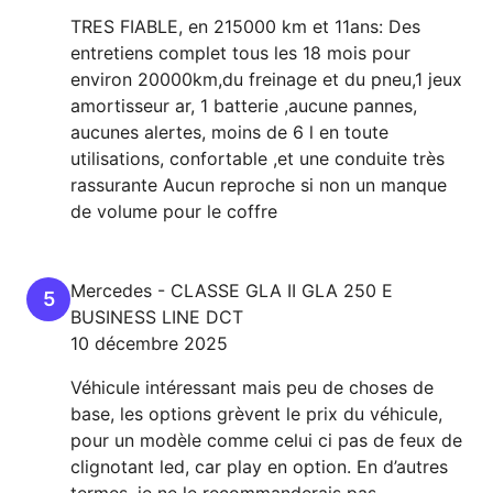
TRES FIABLE, en 215000 km et 11ans: Des
entretiens complet tous les 18 mois pour
environ 20000km,du freinage et du pneu,1 jeux
amortisseur ar, 1 batterie ,aucune pannes,
aucunes alertes, moins de 6 l en toute
utilisations, confortable ,et une conduite très
rassurante Aucun reproche si non un manque
de volume pour le coffre
Mercedes
-
CLASSE GLA II
GLA 250 E
5
BUSINESS LINE DCT
10 décembre 2025
Véhicule intéressant mais peu de choses de
base, les options grèvent le prix du véhicule,
pour un modèle comme celui ci pas de feux de
clignotant led, car play en option. En d’autres
termes, je ne le recommanderais pas