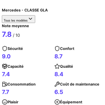
Mercedes
-
CLASSE GLA
Tous les modèles
Note moyenne
7.8
/ 10
Sécurité
Confort
9.0
8.7
Capacité
Qualité
7.4
8.4
Consommation
Coût de maintenance
7.7
6.5
Plaisir
Équipement