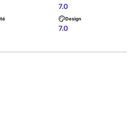
7.0
ité
Design
7.0