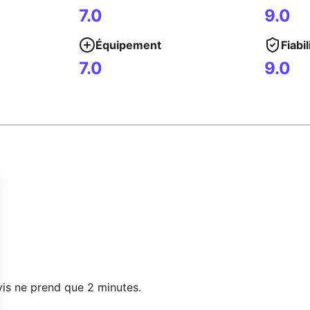
7.0
9.0
Équipement
Fiabil
7.0
9.0
vis ne prend que 2 minutes.