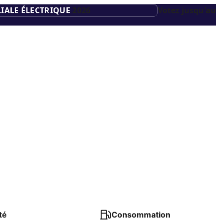
IALE ÉLECTRIQUE
2026
Votez jusqu'au
té
Consommation