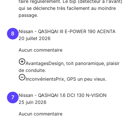
faire régulièrement. Le bip (détecteur à l'avant)
qui se déclenche très facilement au moindre
passage.
Nissan
-
QASHQAI III
E-POWER 190 ACENTA
8
20 juillet 2026
Aucun commentaire
Avantages
Design, toit panoramique, plaisir
de conduite.
Inconvénients
Prix, GPS un peu vieux.
Nissan
-
QASHQAI
1.6 DCI 130 N-VISION
7
25 juin 2026
Aucun commentaire