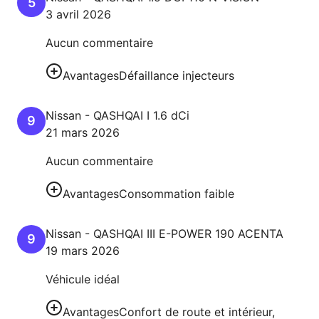
5
3 avril 2026
Aucun commentaire
Avantages
Défaillance injecteurs
Nissan
-
QASHQAI I
1.6 dCi
9
21 mars 2026
Aucun commentaire
Avantages
Consommation faible
Nissan
-
QASHQAI III
E-POWER 190 ACENTA
9
19 mars 2026
Véhicule idéal
Avantages
Confort de route et intérieur,