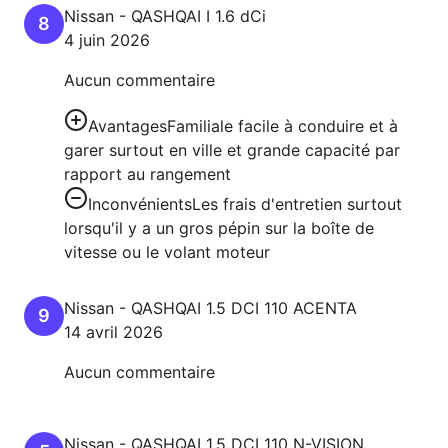
Nissan
-
QASHQAI I
1.6 dCi
8
4 juin 2026
Aucun commentaire
Avantages
Familiale facile à conduire et à
garer surtout en ville et grande capacité par
rapport au rangement
Inconvénients
Les frais d'entretien surtout
lorsqu'il y a un gros pépin sur la boîte de
vitesse ou le volant moteur
Nissan
-
QASHQAI
1.5 DCI 110 ACENTA
9
14 avril 2026
Aucun commentaire
Nissan
-
QASHQAI
1.5 DCI 110 N-VISION