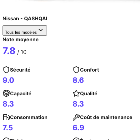
Nissan
-
QASHQAI
Tous les modèles
Note moyenne
7.8
/ 10
Sécurité
Confort
9.0
8.6
Capacité
Qualité
8.3
8.3
Consommation
Coût de maintenance
7.5
6.9