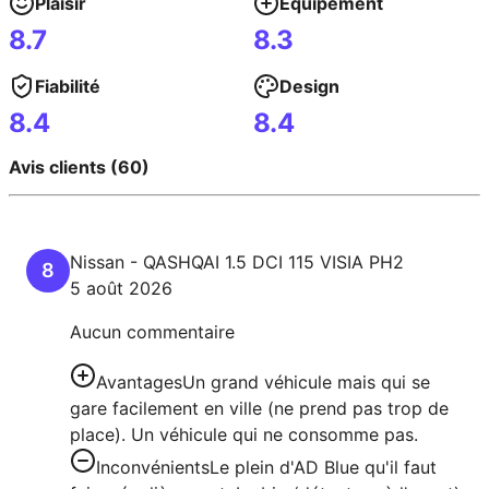
Plaisir
Équipement
8.7
8.3
Fiabilité
Design
8.4
8.4
Avis clients (60)
Nissan
-
QASHQAI
1.5 DCI 115 VISIA PH2
8
5 août 2026
Aucun commentaire
Avantages
Un grand véhicule mais qui se
gare facilement en ville (ne prend pas trop de
place). Un véhicule qui ne consomme pas.
Inconvénients
Le plein d'AD Blue qu'il faut