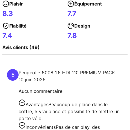
Plaisir
Équipement
8.3
7.7
Fiabilité
Design
7.4
7.8
Avis clients (49)
Peugeot
-
5008
1.6 HDI 110 PREMIUM PACK
5
10 juin 2026
Aucun commentaire
Avantages
Beaucoup de place dans le
coffre, 5 vrai place et possibilité de mettre un
porte vélo.
Inconvénients
Pas de car play, des