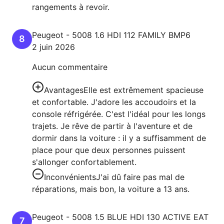
rangements à revoir.
Peugeot
-
5008
1.6 HDI 112 FAMILY BMP6
8
2 juin 2026
Aucun commentaire
Avantages
Elle est extrêmement spacieuse
et confortable. J'adore les accoudoirs et la
console réfrigérée. C'est l'idéal pour les longs
trajets. Je rêve de partir à l'aventure et de
dormir dans la voiture : il y a suffisamment de
place pour que deux personnes puissent
s'allonger confortablement.
Inconvénients
J'ai dû faire pas mal de
réparations, mais bon, la voiture a 13 ans.
Peugeot
-
5008
1.5 BLUE HDI 130 ACTIVE EAT
7