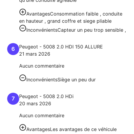
Avantages
Consommation faible , conduite
en hauteur , grand coffre et siege pliable
Inconvénients
Capteur un peu trop sensible ,
Peugeot
-
5008
2.0 HDI 150 ALLURE
6
21 mars 2026
Aucun commentaire
Inconvénients
Siège un peu dur
Peugeot
-
5008
2.0 HDi
7
20 mars 2026
Aucun commentaire
Avantages
Les avantages de ce véhicule