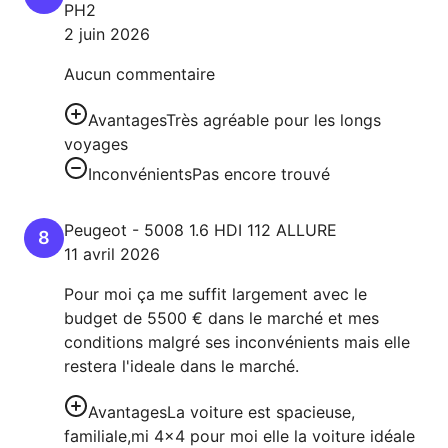
PH2
2 juin 2026
Aucun commentaire
Avantages
Très agréable pour les longs
voyages
Inconvénients
Pas encore trouvé
Peugeot
-
5008
1.6 HDI 112 ALLURE
8
11 avril 2026
Pour moi ça me suffit largement avec le
budget de 5500 € dans le marché et mes
conditions malgré ses inconvénients mais elle
restera l'ideale dans le marché.
Avantages
La voiture est spacieuse,
familiale,mi 4×4 pour moi elle la voiture idéale