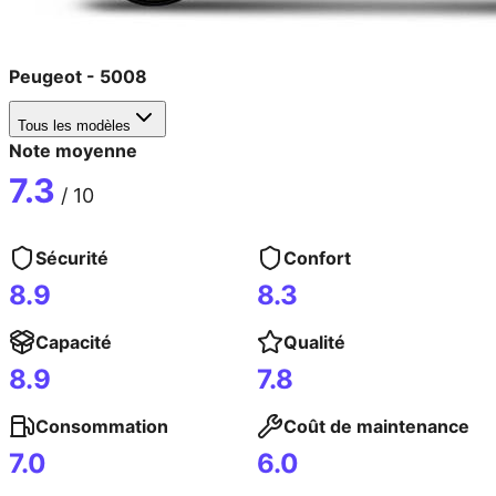
Peugeot
-
5008
Tous les modèles
Note moyenne
7.3
/ 10
Sécurité
Confort
8.9
8.3
Capacité
Qualité
8.9
7.8
Consommation
Coût de maintenance
7.0
6.0