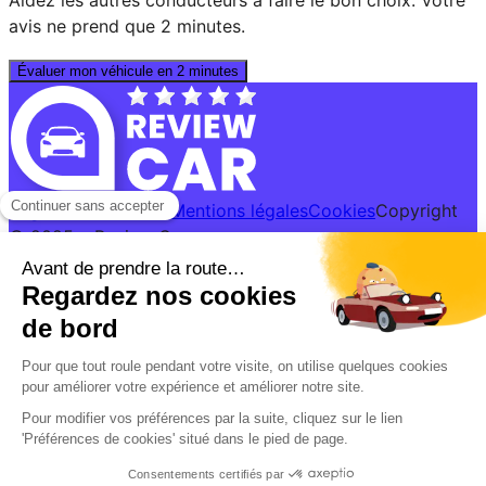
Aidez les autres conducteurs à faire le bon choix. Votre
avis ne prend que 2 minutes.
Évaluer mon véhicule en 2 minutes
Règles du concours
Mentions légales
Cookies
Copyright
© 2025 • Review Car