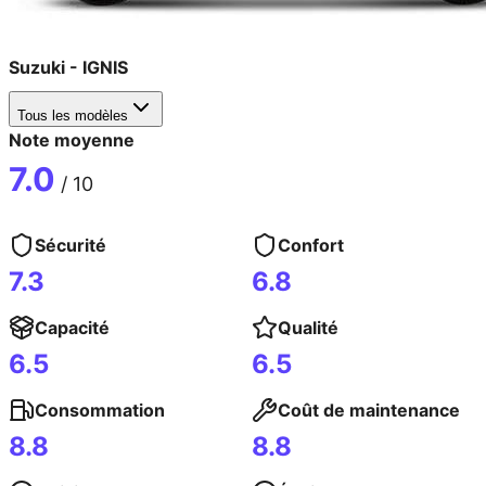
Suzuki
-
IGNIS
Tous les modèles
Note moyenne
7.0
/ 10
Sécurité
Confort
7.3
6.8
Capacité
Qualité
6.5
6.5
Consommation
Coût de maintenance
8.8
8.8