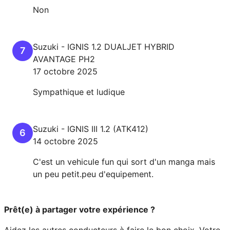
Non
Suzuki
-
IGNIS
1.2 DUALJET HYBRID
7
AVANTAGE PH2
17 octobre 2025
Sympathique et ludique
Suzuki
-
IGNIS III
1.2 (ATK412)
6
14 octobre 2025
C'est un vehicule fun qui sort d'un manga mais
un peu petit.peu d'equipement.
Prêt(e) à partager votre expérience ?