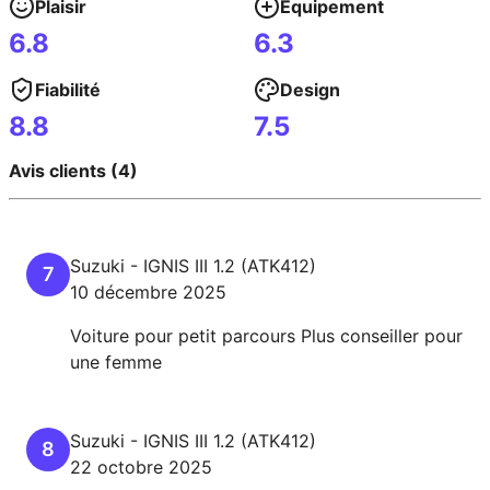
Plaisir
Équipement
6.8
6.3
Fiabilité
Design
8.8
7.5
Avis clients (4)
Suzuki
-
IGNIS III
1.2 (ATK412)
7
10 décembre 2025
Voiture pour petit parcours Plus conseiller pour
une femme
Suzuki
-
IGNIS III
1.2 (ATK412)
8
22 octobre 2025