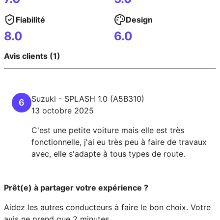
Fiabilité
Design
8.0
6.0
Avis clients (1)
Suzuki
-
SPLASH
1.0 (A5B310)
6
13 octobre 2025
C'est une petite voiture mais elle est très
fonctionnelle, j'ai eu très peu à faire de travaux
avec, elle s'adapte à tous types de route.
Prêt(e) à partager votre expérience ?
Aidez les autres conducteurs à faire le bon choix. Votre
avis ne prend que 2 minutes.