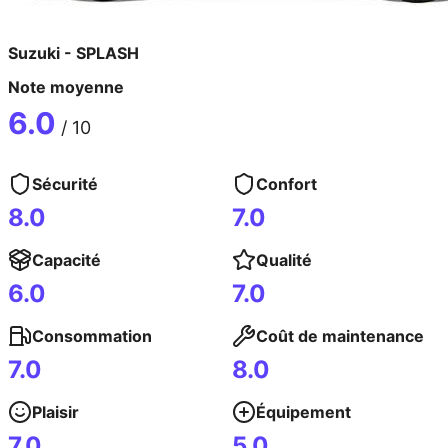
Suzuki
-
SPLASH
Note moyenne
6.0
/ 10
Sécurité
Confort
8.0
7.0
Capacité
Qualité
6.0
7.0
Consommation
Coût de maintenance
7.0
8.0
Plaisir
Équipement
7.0
5.0