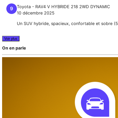
Toyota
-
RAV4 V
HYBRIDE 218 2WD DYNAMIC
9
10 décembre 2025
Un SUV hybride, spacieux, confortable et sobre (5.
Voir plus
On en parle