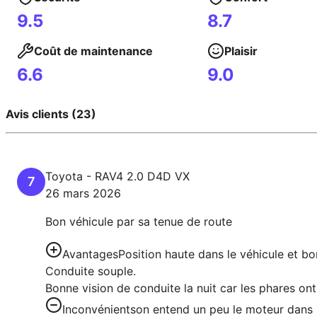
9.5
8.7
Coût de maintenance
Plaisir
6.6
9.0
Avis clients (23)
Toyota
-
RAV4
2.0 D4D VX
7
26 mars 2026
Bon véhicule par sa tenue de route
Avantages
Position haute dans le véhicule et bon
Conduite souple.
Bonne vision de conduite la nuit car les phares ont
Inconvénients
on entend un peu le moteur dans l