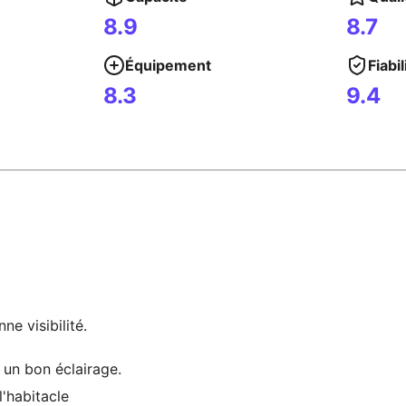
8.9
8.7
Équipement
Fiabil
8.3
9.4
ne visibilité.
 un bon éclairage.
'habitacle