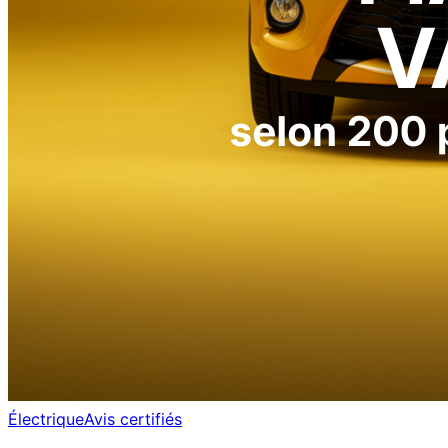
Électrique
Avis certifiés