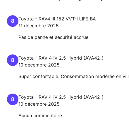
Toyota
-
RAV4 III
152 VVT-I LIFE BA
8
11 décembre 2025
Pas de panne et sécurité accrue
Toyota
-
RAV 4 IV
2.5 Hybrid (AVA42_)
8
10 décembre 2025
Super confortable. Consommation modérée en ville 
Toyota
-
RAV 4 IV
2.5 Hybrid (AVA42_)
8
10 décembre 2025
Aucun commentaire