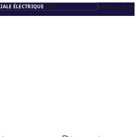
IALE ÉLECTRIQUE
2026
Votez jusqu'au