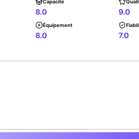
Capacité
Quali
8.0
9.0
Équipement
Fiabil
8.0
7.0