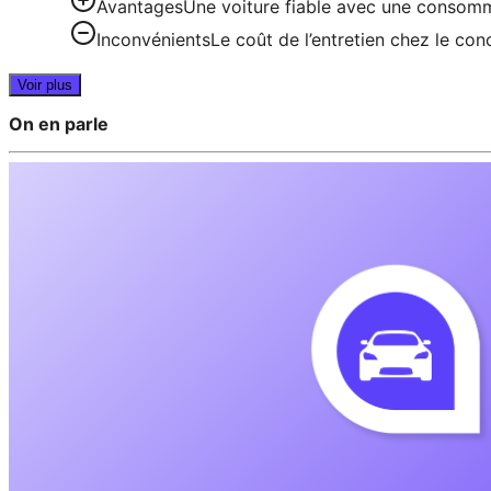
Avantages
Une voiture fiable avec une consommat
Inconvénients
Le coût de l’entretien chez le con
Voir plus
On en parle