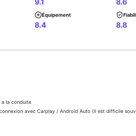
9.1
8.6
Équipement
Fiabil
8.4
8.8
 a la conduite
 connexion avec Carplay / Android Auto (il est difficile sou