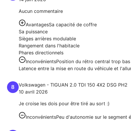
Aucun commentaire
Avantages
Sa capacité de coffre
Sa puissance
Sièges arrières modulable
Rangement dans l'habitacle
Phares directionnels
Inconvénients
Position du rétro central trop ba
Latence entre la mise en route du véhicule et l'all
Volkswagen
-
TIGUAN
2.0 TDI 150 4X2 DSG PH2
8
10 avril 2026
Je croise les dois pour être tiré au sort :)
Inconvénients
Peu d'autonomie sur le segment é