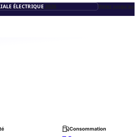
IALE ÉLECTRIQUE
2026
Votez jusqu'au
té
Consommation