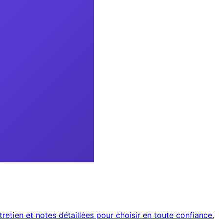
tretien et notes détaillées pour choisir en toute confiance.