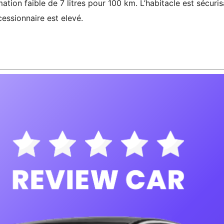
ion faible de 7 litres pour 100 km. L’habitacle est sécuris
cessionnaire est elevé.