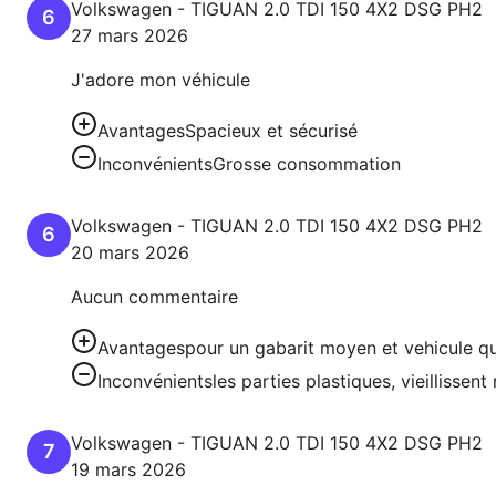
Volkswagen
-
TIGUAN
2.0 TDI 150 4X2 DSG PH2
6
27 mars 2026
J'adore mon véhicule
Avantages
Spacieux et sécurisé
Inconvénients
Grosse consommation
Volkswagen
-
TIGUAN
2.0 TDI 150 4X2 DSG PH2
6
20 mars 2026
Aucun commentaire
Avantages
pour un gabarit moyen et vehicule qui 
Inconvénients
les parties plastiques, vieillissent
Volkswagen
-
TIGUAN
2.0 TDI 150 4X2 DSG PH2
7
19 mars 2026