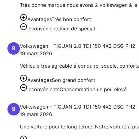
Très bonne marque nous avons 2 volkswagen à la 
Avantages
Très bon confort
Inconvénients
Rien de spécial
Volkswagen
-
TIGUAN
2.0 TDI 150 4X2 DSG PH2
9
19 mars 2026
Véhicule très agréable à conduire, souple, conforta
Avantages
Son grand confort
Inconvénients
Consommation un peu élevé
Volkswagen
-
TIGUAN
2.0 TDI 150 4X2 DSG PH2
9
19 mars 2026
Une voiture pour le long terme. Notre voiture a plu