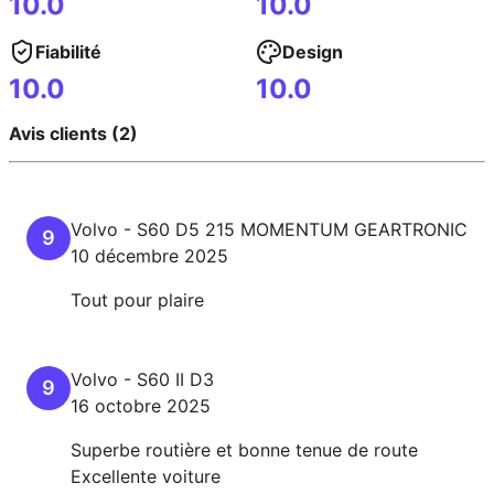
10.0
10.0
Fiabilité
Design
10.0
10.0
Avis clients (2)
Volvo
-
S60
D5 215 MOMENTUM GEARTRONIC
9
10 décembre 2025
Tout pour plaire
Volvo
-
S60 II
D3
9
16 octobre 2025
Superbe routière et bonne tenue de route
Excellente voiture