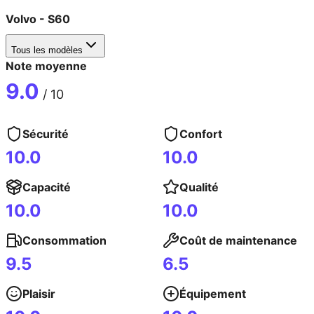
Volvo
-
S60
Tous les modèles
Note moyenne
9.0
/ 10
Sécurité
Confort
10.0
10.0
Capacité
Qualité
10.0
10.0
Consommation
Coût de maintenance
9.5
6.5
Plaisir
Équipement