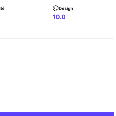
ité
Design
10.0