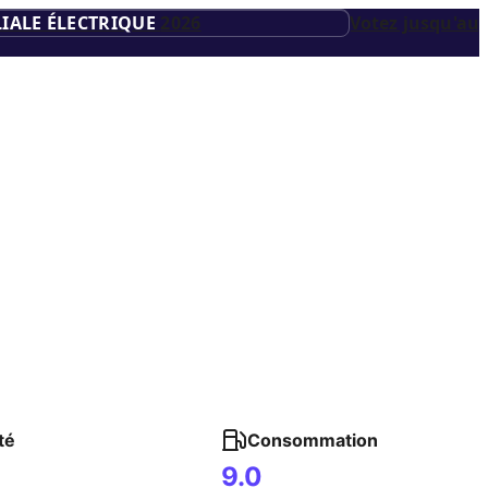
IALE ÉLECTRIQUE
2026
Votez jusqu'au
té
Consommation
9.0