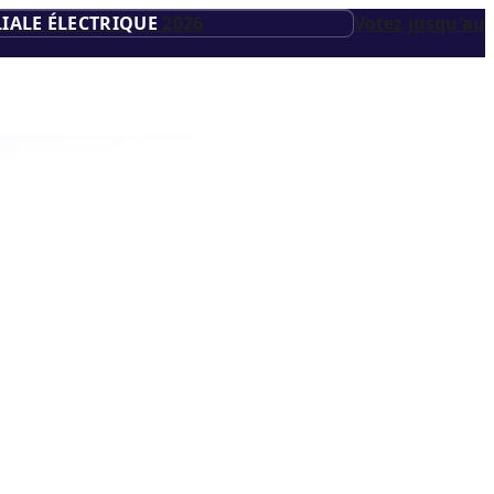
IALE ÉLECTRIQUE
2026
Votez jusqu'au