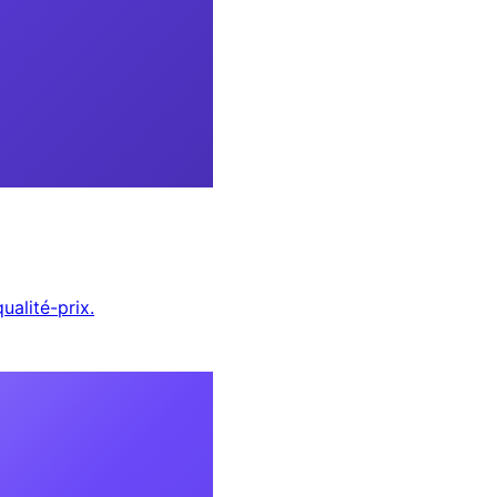
ualité-prix.