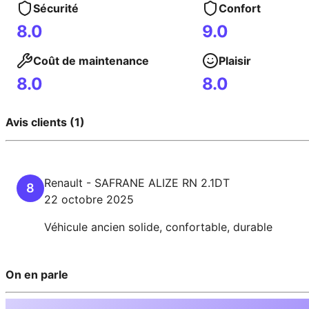
Sécurité
Confort
8.0
9.0
Coût de maintenance
Plaisir
8.0
8.0
Avis clients (1)
Renault
-
SAFRANE
ALIZE RN 2.1DT
8
22 octobre 2025
Véhicule ancien solide, confortable, durable
On en parle