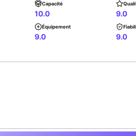
Capacité
Quali
10.0
9.0
Équipement
Fiabil
9.0
9.0