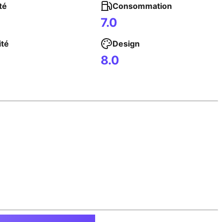
té
Consommation
7.0
ité
Design
8.0